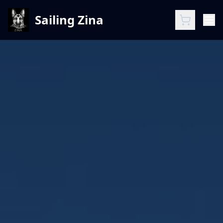
Sailing Zina